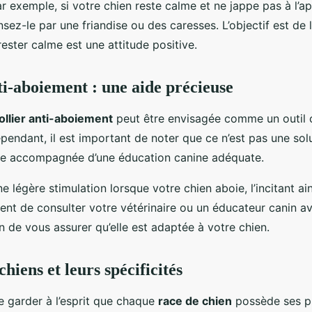
ar exemple, si votre chien reste calme et ne jappe pas à l’a
sez-le par une friandise ou des caresses. L’objectif est de l
ster calme est une attitude positive.
ti-aboiement : une aide précieuse
ollier anti-aboiement
peut être envisagée comme un outil
ependant, il est important de noter que ce n’est pas une sol
être accompagnée d’une éducation canine adéquate.
e légère stimulation lorsque votre chien aboie, l’incitant ain
vient de consulter votre vétérinaire ou un éducateur canin a
in de vous assurer qu’elle est adaptée à votre chien.
chiens et leurs spécificités
de garder à l’esprit que chaque
race de chien
possède ses pr