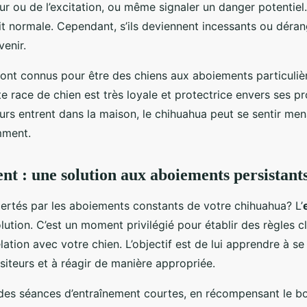
ur ou de l’excitation, ou même signaler un danger potentiel
it normale. Cependant, s’ils deviennent incessants ou dérang
venir.
ont connus pour être des chiens aux aboiements particuli
e race de chien est très loyale et protectrice envers ses pro
eurs entrent dans la maison, le chihuahua peut se sentir men
mment.
nt : une solution aux aboiements persistant
ertés par les aboiements constants de votre chihuahua? L’
olution. C’est un moment privilégié pour établir des règles c
lation avec votre chien. L’objectif est de lui apprendre à se
siteurs et à réagir de manière appropriée.
es séances d’entraînement courtes, en récompensant le 