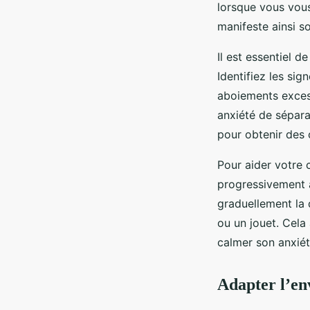
lorsque vous vous
manifeste ainsi so
Il est essentiel 
Identifiez les sig
aboiements excess
anxiété de sépara
pour obtenir des 
Pour aider votre 
progressivement 
graduellement la
ou un jouet. Cela
calmer son anxiét
Adapter l’en