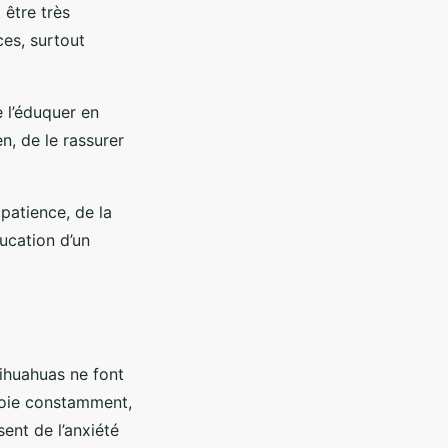
être très
ces, surtout
 l’éduquer en
n, de le rassurer
patience, de la
ucation d’un
ihuahuas ne font
aboie constamment,
sent de l’anxiété