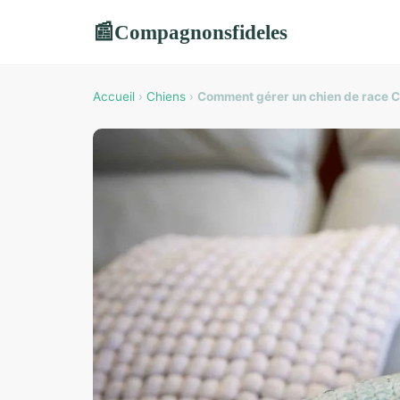
Compagnonsfideles
📰
Accueil
›
Chiens
›
Comment gérer un chien de race C