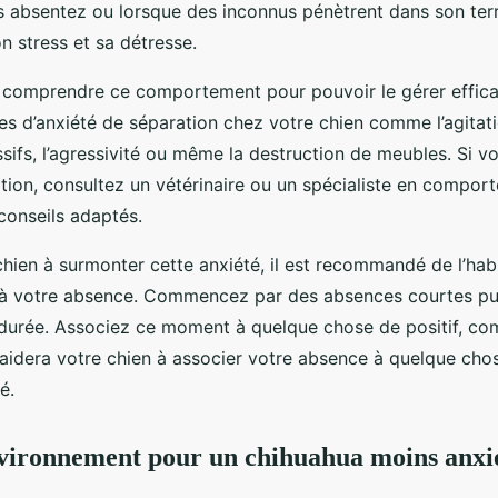
 absentez ou lorsque des inconnus pénètrent dans son territ
n stress et sa détresse.
de comprendre ce comportement pour pouvoir le gérer effic
nes d’anxiété de séparation chez votre chien comme l’agitati
ifs, l’agressivité ou même la destruction de meubles. Si 
tion, consultez un vétérinaire ou un spécialiste en compor
conseils adaptés.
chien à surmonter cette anxiété, il est recommandé de l’hab
à votre absence. Commencez par des absences courtes p
 durée. Associez ce moment à quelque chose de positif, co
 aidera votre chien à associer votre absence à quelque chos
é.
vironnement pour un chihuahua moins anxi