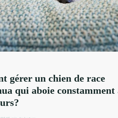
 gérer un chien de race
ua qui aboie constamment 
eurs?