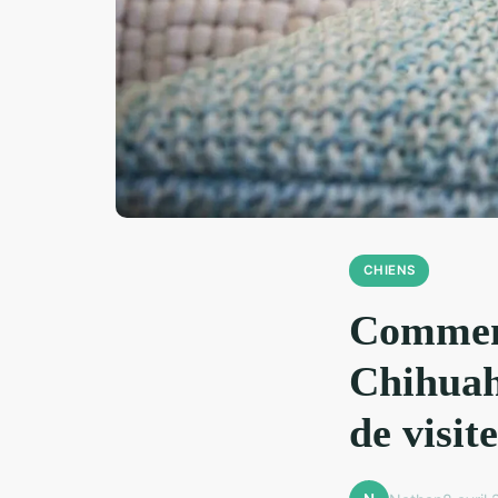
CHIENS
Comment
Chihuah
de visit