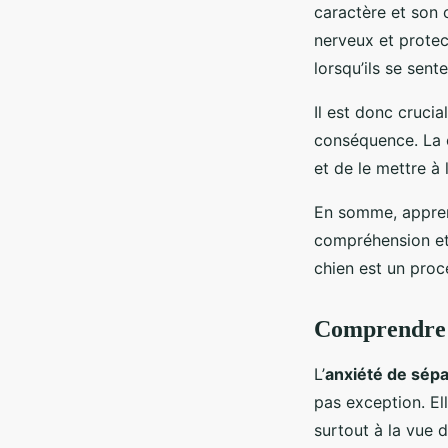
caractère et son 
nerveux et protec
lorsqu’ils se sen
Il est donc cruci
conséquence. La c
et de le mettre à 
En somme, apprend
compréhension et 
chien est un pro
Comprendre l
L’
anxiété de sépa
pas exception. El
surtout à la vue d