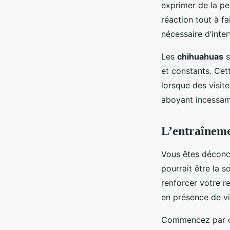
exprimer de la pe
réaction tout à fa
nécessaire d’inter
Les
chihuahuas
s
et constants. Cett
lorsque des visit
aboyant incessa
L’entraîneme
Vous êtes déconc
pourrait être la s
renforcer votre re
en présence de vi
Commencez par d