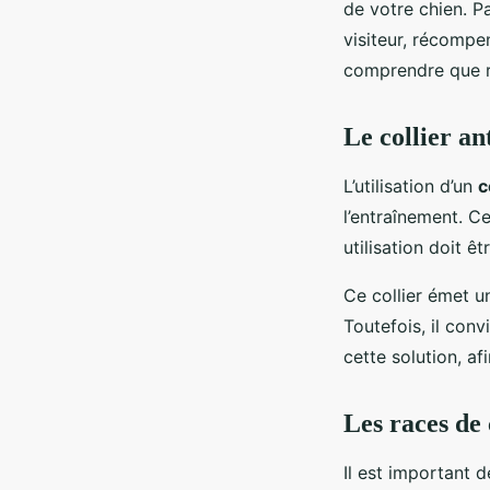
de votre chien. P
visiteur, récompen
comprendre que re
Le collier an
L’utilisation d’un
c
l’entraînement. C
utilisation doit 
Ce collier émet un
Toutefois, il con
cette solution, af
Les races de 
Il est important 