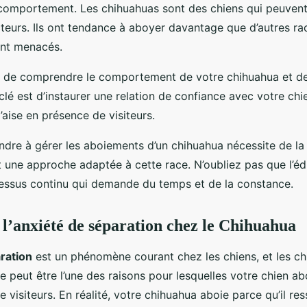
comportement. Les chihuahuas sont des chiens qui peuvent 
teurs. Ils ont tendance à aboyer davantage que d’autres ra
tent menacés.
al de comprendre le comportement de votre chihuahua et de
lé est d’instaurer une relation de confiance avec votre chie
l’aise en présence de visiteurs.
re à gérer les aboiements d’un chihuahua nécessite de la 
une approche adaptée à cette race. N’oubliez pas que l’éd
cessus continu qui demande du temps et de la constance.
’anxiété de séparation chez le Chihuahua
ration
est un phénomène courant chez les chiens, et les ch
le peut être l’une des raisons pour lesquelles votre chien 
e visiteurs. En réalité, votre chihuahua aboie parce qu’il res