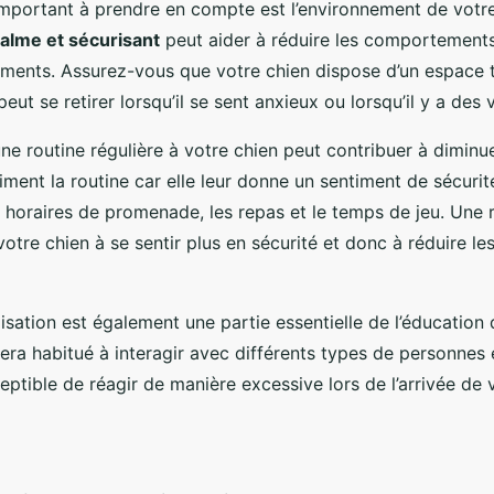
important à prendre en compte est l’environnement de votr
alme et sécurisant
peut aider à réduire les comportements
ments. Assurez-vous que votre chien dispose d’un espace t
peut se retirer lorsqu’il se sent anxieux ou lorsqu’il y a des v
une routine régulière à votre chien peut contribuer à diminu
aiment la routine car elle leur donne un sentiment de sécurit
 horaires de promenade, les repas et le temps de jeu. Une r
votre chien à se sentir plus en sécurité et donc à réduire l
lisation est également une partie essentielle de l’éducation 
era habitué à interagir avec différents types de personnes 
eptible de réagir de manière excessive lors de l’arrivée de v