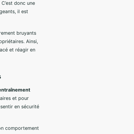
. C’est donc une
eants, il est
èrement bruyants
priétaires. Ainsi,
acé et réagir en
s
entraînement
laires et pour
 sentir en sécurité
bon comportement