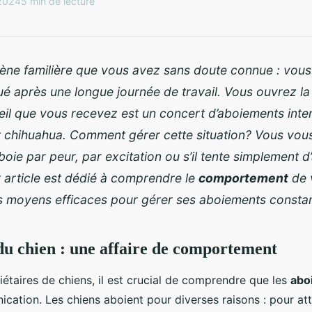
 2024
5 min de lecture
scène familière que vous avez sans doute connue : vous 
ué après une longue journée de travail. Vous ouvrez la 
eil que vous recevez est un concert d’aboiements int
it chihuahua. Comment gérer cette situation? Vous vo
oie par peur, par excitation ou s’il tente simplement d’
t article est dédié à comprendre le
comportement
de v
s moyens efficaces pour gérer ses aboiements constan
u chien : une affaire de comportement
iétaires de chiens, il est crucial de comprendre que les
abo
ation. Les chiens aboient pour diverses raisons : pour attir