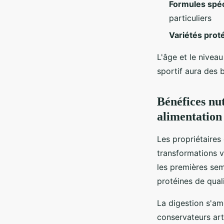
Formules spéc
particuliers
Variétés prot
L'âge et le niveau
sportif aura des 
Bénéfices nut
alimentation
Les propriétaires
transformations v
les premières sem
protéines de quali
La digestion s'am
conservateurs arti