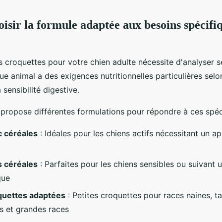
sir la formule adaptée aux besoins spécifiq
s croquettes pour votre chien adulte nécessite d'analyser 
ue animal a des exigences nutritionnelles particulières selo
sensibilité digestive.
opose différentes formulations pour répondre à ces spécif
 céréales
: Idéales pour les chiens actifs nécessitant un a
 céréales
: Parfaites pour les chiens sensibles ou suivant 
que
oquettes adaptées
: Petites croquettes pour races naines, ta
 et grandes races