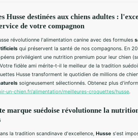
s Husse destinées aux chiens adultes : l'exc
service de votre compagnon
sse révolutionne l'alimentation canine avec des formules
s
ificiels
qui préservent la santé de nos compagnons. En 2
opéens privilégient une nutrition premium pour leur chien (
Votre fidèle ami mérite-t-il le meilleur de la tradition suéd
uettes Husse transforment le quotidien de millions de chie
naturels
soigneusement sélectionnés. Obtenez plus d'inform
oir-un-chien.fr/alimentation/meilleures-croquettes/husse
.
te marque suédoise révolutionne la nutritio
s
ns la tradition scandinave d'excellence,
Husse
s'est imp