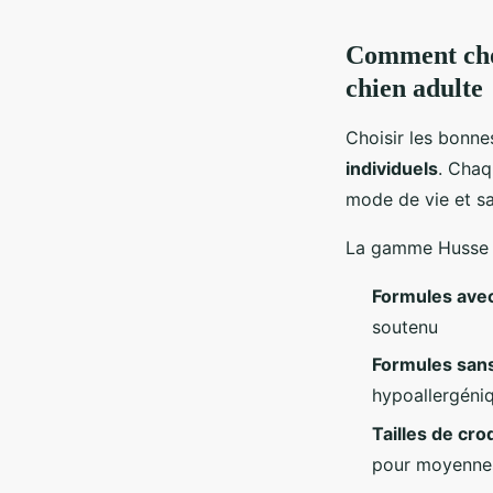
Comment choi
chien adulte
Choisir les bonne
individuels
. Chaq
mode de vie et sa 
La gamme Husse pr
Formules avec
soutenu
Formules sans
hypoallergéni
Tailles de cr
pour moyennes