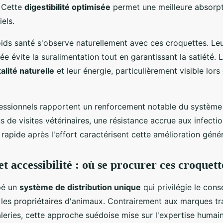
 Cette
digestibilité optimisée
permet une meilleure absorp
els.
ids santé s'observe naturellement avec ces croquettes. Leu
vée évite la suralimentation tout en garantissant la satiété. 
talité naturelle
et leur énergie, particulièrement visible lo
fessionnels rapportent un renforcement notable du système
s de visites vétérinaires, une résistance accrue aux infecti
rapide après l'effort caractérisent cette amélioration génér
et accessibilité : où se procurer ces croque
pé un
système de distribution unique
qui privilégie le cons
 les propriétaires d'animaux. Contrairement aux marques tra
eries, cette approche suédoise mise sur l'expertise humai