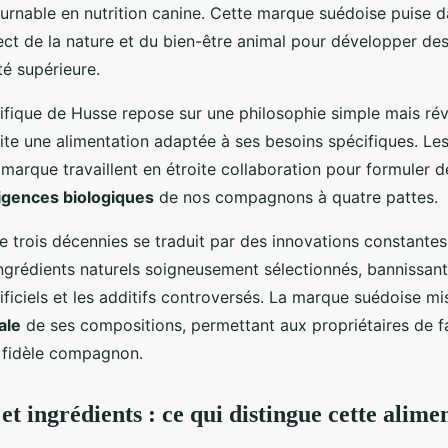
urnable en nutrition canine. Cette marque suédoise puise da
ct de la nature et du bien-être animal pour développer des
é supérieure.
ifique de Husse repose sur une philosophie simple mais révo
te une alimentation adaptée à ses besoins spécifiques. Les 
 marque travaillent en étroite collaboration pour formuler d
igences biologiques
de nos compagnons à quatre pattes.
e trois décennies se traduit par des innovations constantes
grédients naturels soigneusement sélectionnés, bannissant
ificiels et les additifs controversés. La marque suédoise mis
ale
de ses compositions, permettant aux propriétaires de f
r fidèle compagnon.
t ingrédients : ce qui distingue cette alime