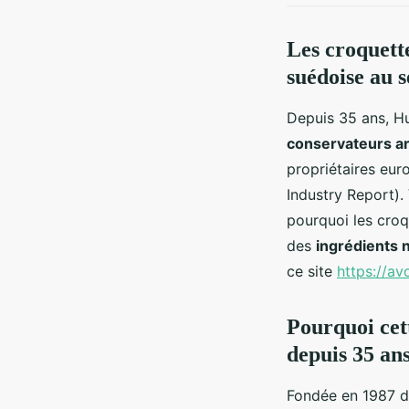
Les croquette
suédoise au 
Depuis 35 ans, Hu
conservateurs art
propriétaires eur
Industry Report). 
pourquoi les croq
des
ingrédients 
ce site
https://av
Pourquoi cet
depuis 35 an
Fondée en 1987 da