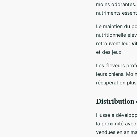
moins odorantes.
nutriments essenti
Le maintien du po
nutritionnelle éle
retrouvent leur
vi
et des jeux.
Les éleveurs pro
leurs chiens. Moin
récupération plus 
Distribution 
Husse a dévelop
la proximité avec
vendues en animal