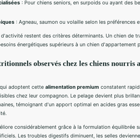
ialisées
: Pour chiens seniors, en surpoids ou ayant des be
éiques
: Agneau, saumon ou volaille selon les préférences e
 d'activité restent des critères déterminants. Un chien de tr
besoins énergétiques supérieurs à un chien d'appartement p
ritionnels observés chez les chiens nourris 
 qui adoptent cette
alimentation premium
constatent rapi
isibles chez leur compagnon. Le pelage devient plus brilla
aines, témoignant d'un apport optimal en acides gras essen
té.
éliore considérablement grâce à la formulation équilibrée 
ficiels. Les troubles digestifs diminuent, les selles devienn