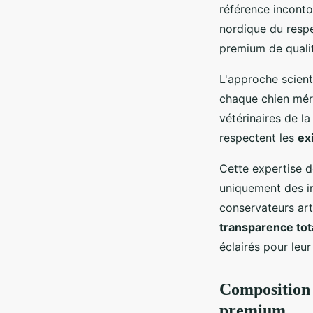
référence inconto
nordique du respe
premium de qualit
L'approche scient
chaque chien méri
vétérinaires de la
respectent les
ex
Cette expertise d
uniquement des in
conservateurs art
transparence tot
éclairés pour leu
Composition e
premium