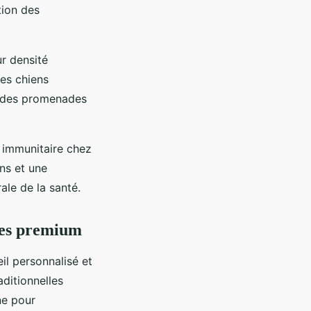
tion des
r densité
Les chiens
rs des promenades
 immunitaire chez
ons et une
ale de la santé.
ttes premium
eil personnalisé et
ditionnelles
ne pour