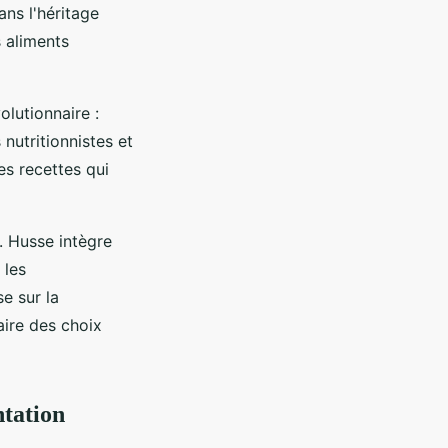
ns l'héritage
 aliments
lutionnaire :
nutritionnistes et
es recettes qui
. Husse intègre
 les
e sur la
aire des choix
ntation